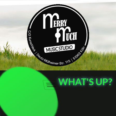
WHAT'S UP?