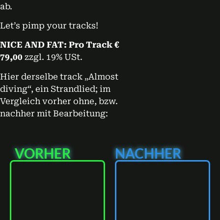
ab.
Let’s pimp your tracks!
NICE AND FAT: Pro Track €
79,00
zzgl. 19% USt.
Hier derselbe track „Almost
diving“, ein Strandlied; im
Vergleich vorher ohne, bzw.
nachher mit Bearbeitung:
VORHER
NACHHER