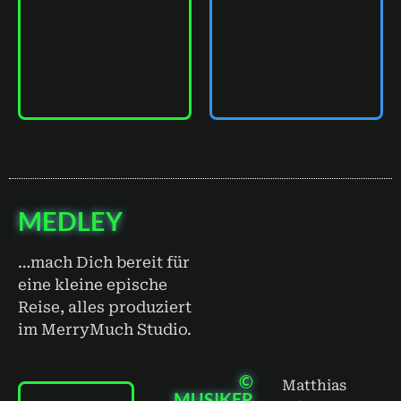
00:00
00:00
MEDLEY
…mach Dich bereit für
eine kleine epische
Reise, alles produziert
im MerryMuch Studio.
©
Matthias
MUSIKER