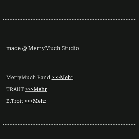
made @ MerryMuch Studio
MerryMuch Band
>>>Meh
r
TRAUT
>>>Mehr
B.Troit
>>>Mehr