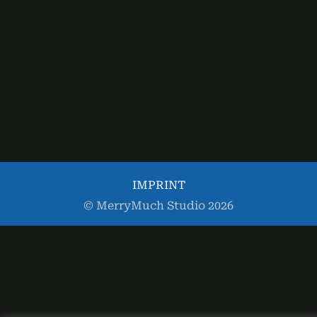
IMPRINT
© MerryMuch Studio 2026